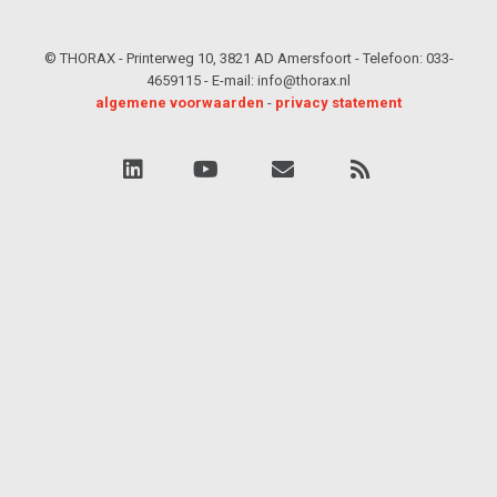
© THORAX - Printerweg 10, 3821 AD Amersfoort - Telefoon: 033-
4659115 - E-mail: info@thorax.nl
algemene voorwaarden
-
privacy statement