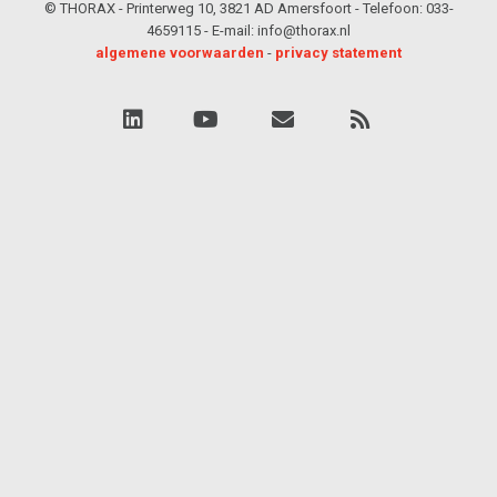
© THORAX - Printerweg 10, 3821 AD Amersfoort - Telefoon: 033-
4659115 - E-mail: info@thorax.nl
algemene voorwaarden
-
privacy statement