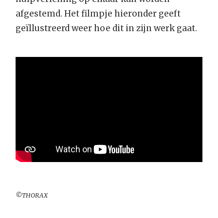
afgestemd. Het filmpje hieronder geeft
geïllustreerd weer hoe dit in zijn werk gaat.
©THORAX