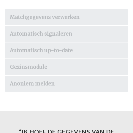
Matchgegevens verwerken
Automatisch signaleren
Automatisch up-to-date
Gezinsmodule
Anoniem melden
“IK HOEF DE GEGEVENS VAN DE