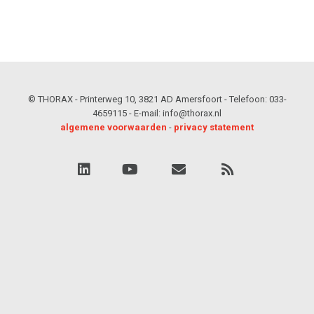
© THORAX - Printerweg 10, 3821 AD Amersfoort - Telefoon: 033-
4659115 - E-mail: info@thorax.nl
algemene voorwaarden
-
privacy statement