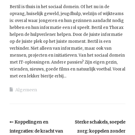
Bertil is thuis in het sociaal domein. Of het nu in de
opvang, huiselijk geweld, jeugdhulp, welzijn of wijkteams
is: overal waar jongeren en hun gezinnen aandacht nodig
hebben en hun informatie een rol speelt. Bertil en Thorax
helpen de hulpverlener helpen. Door de juiste informatie
op de juiste plek op het juiste moment. Bertil is een
verbinder. Niet alleen van informatie, maar ook van
mensen, projecten en initiatieven. Van het sociaal domein
met IT-oplossingen. Andere passies? Zijn eigen gezin,
vrienden, nieuws, goede films en natuurlijk voetbal. Vooral
met een lekker biertje erbij...
Algemeen
Koppelingen en
Sterke schakels, soepele
integraties: de kracht van
zorg: koppelen zonder