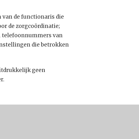
 van de functionaris die
oor de zorgcoördinatie;
n telefoonnummers van
nstellingen die betrokken
itdrukkelijk geen
r.