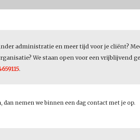
nder administratie en meer tijd voor je cliënt? Me
rganisatie? We staan open voor een vrijblijvend 
4659115
.
n, dan nemen we binnen een dag contact met je op.