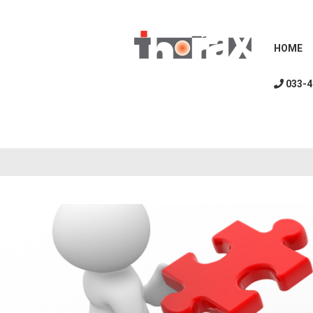
HOME
033-4