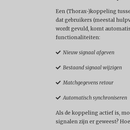
Een (Thorax-)koppeling tusse
dat gebruikers (meestal hulpv
wordt gevuld, komt automatis
functionaliteiten:
Nieuw signaal afgeven

Bestaand signaal wijzigen

Matchgegevens retour

Automatisch synchroniseren

Als de koppeling actief is, m
signalen zijn er geweest? Hoe