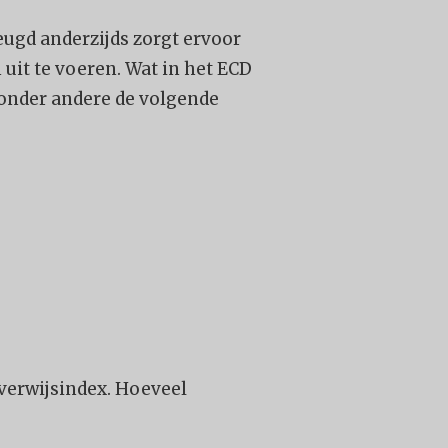
eugd anderzijds zorgt ervoor
uit te voeren. Wat in het ECD
 onder andere de volgende
 verwijsindex. Hoeveel