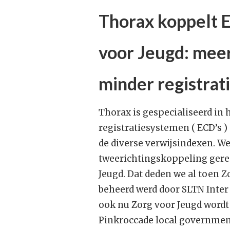
Thorax koppelt E
voor Jeugd: meer
minder registrat
Thorax is gespecialiseerd in
registratiesystemen ( ECD’s 
de diverse verwijsindexen. W
tweerichtingskoppeling gere
Jeugd. Dat deden we al toen Z
beheerd werd door SLTN Inter
ook nu Zorg voor Jeugd wordt
Pinkroccade local governmen