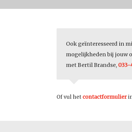
Ook geïnteresseerd in mi
mogelijkheden bij jouw o
met Bertil Brandse,
033-
Of vul het
contactformulier
i