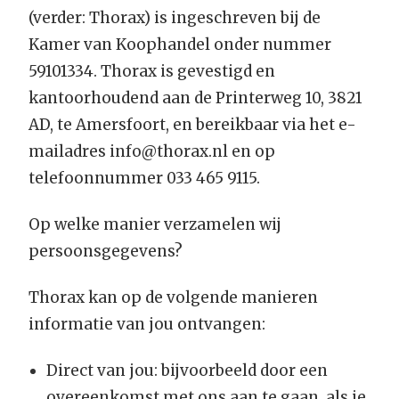
(verder: Thorax) is ingeschreven bij de
Kamer van Koophandel onder nummer
59101334. Thorax is gevestigd en
kantoorhoudend aan de Printerweg 10, 3821
AD, te Amersfoort, en bereikbaar via het e-
mailadres info@thorax.nl en op
telefoonnummer 033 465 9115.
Op welke manier verzamelen wij
persoonsgegevens?
Thorax kan op de volgende manieren
informatie van jou ontvangen:
Direct van jou: bijvoorbeeld door een
overeenkomst met ons aan te gaan, als je