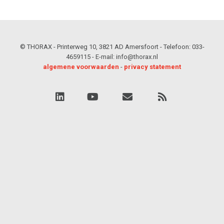
© THORAX - Printerweg 10, 3821 AD Amersfoort - Telefoon: 033-
4659115 - E-mail: info@thorax.nl
algemene voorwaarden
-
privacy statement