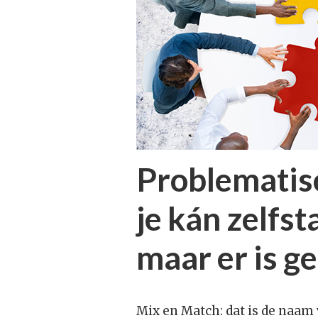
Problematis
je kán zelfs
maar er is g
Mix en Match: dat is de naam 