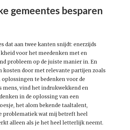
ke gemeentes besparen
 dat aan twee kanten snijdt: enerzijds
ijkheid voor het meedenken met en
d probleem op de juiste manier in. En
n kosten door met relevante partijen zoals
n oplossingen te bedenken voor de
 als mens, vind het indrukwekkend en
enken in de oplossing van een
esje, het alom bekende taaltalent,
 problematiek wat mij betreft heel
kt alleen als je het heel letterlijk neemt.