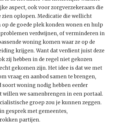
jke aspect, ook voor zorgverzekeraars die
 zien oplopen. Medicatie die wellicht
 op de goede plek konden wonen en hulp
e problemen verdwijnen, of verminderen in
n passende woning komen waar ze op de
iding krijgen. Want dat verdient juist deze
k zij hebben in de regel niet gekozen
recht gekomen zijn. Het idee is dat we met
om vraag en aanbod samen te brengen,
d soort woning nodig hebben eerder
 willen we samenbrengen in een portaal.
cialistische groep zou je kunnen zeggen.
 in gesprek met gemeentes,
rokken partijen.