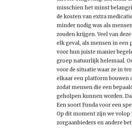
misschien het minst belangri
de kosten van extra medicatie
minder nodig was als mensen
zouden krijgen. Veel van dez
elk geval, als mensen in ee
voor hun juiste manier begele
groep natuurlijk helemaal. Oo
voor de situatie waar ze in te
elkaar een platform bouwen 
zodat mensen die een bepaal
geholpen kunnen worden. Dat
Een soort Funda voor een spe
Op dit moment zijn we volop
zorgaanbieders en andere bet