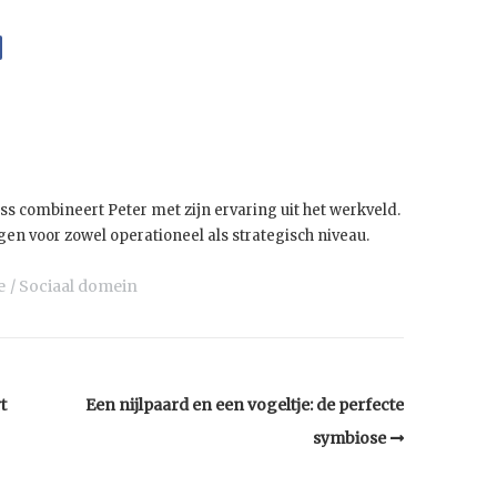
ss combineert Peter met zijn ervaring uit het werkveld.
en voor zowel operationeel als strategisch niveau.
e
Sociaal domein
t
Een nijlpaard en een vogeltje: de perfecte
symbiose