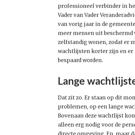
professioneel verbinder in h
Vader van Vader Veranderadvie
van vorig jaar in de gemeente
meer mensen uit beschermd w
zelfstandig wonen, zodat er 
wachtlijsten korter zijn en 
bespaard worden.
Lange wachtlijst
Dat zit zo. Er staan op dit m
problemen, op een lange wac
Bovenaan deze wachtlijst kome
alleen erg nodig voor de pers
directe omgeving. En, maar d