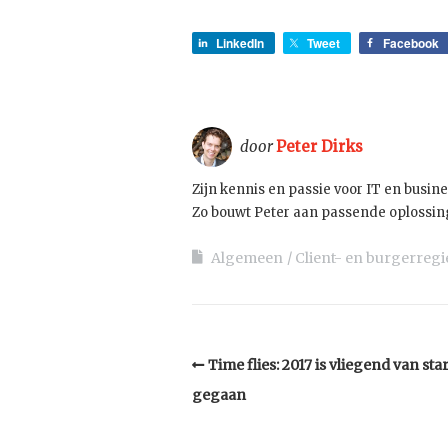
LinkedIn
Tweet
Facebook
door
Peter Dirks
Zijn kennis en passie voor IT en busine
Zo bouwt Peter aan passende oplossing
Algemeen
Client- en burgerregi
Time flies: 2017 is vliegend van star
gegaan