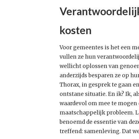
Verantwoordelij
kosten
Voor gemeentes is het een mes
vullen ze hun verantwoordel
wellicht oplossen van genoem
anderzijds besparen ze op hu
Thorax, in gesprek te gaan e
ontstane situatie. En ik? Ik,
waardevol om mee te mogen d
maatschappelijk probleem. Lo
benoemd de essentie van deze
treffend: samenleving. Dat wer