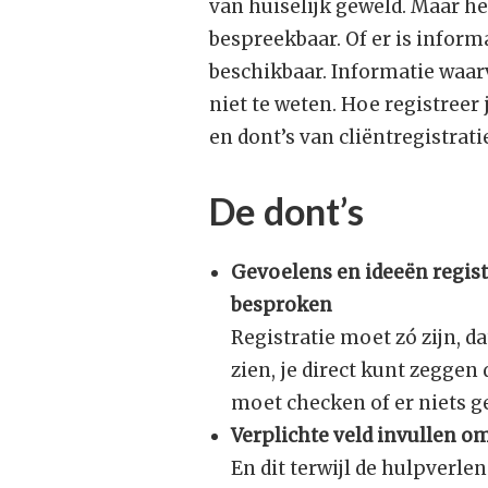
van huiselijk geweld. Maar he
bespreekbaar. Of er is infor
beschikbaar. Informatie waarv
niet te weten. Hoe registreer j
en dont’s van cliëntregistrati
De dont’s
Gevoelens en ideeën registr
besproken
Registratie moet zó zijn, d
zien, je direct kunt zeggen 
moet checken of er niets ge
Verplichte veld invullen o
En dit terwijl de hulpverle