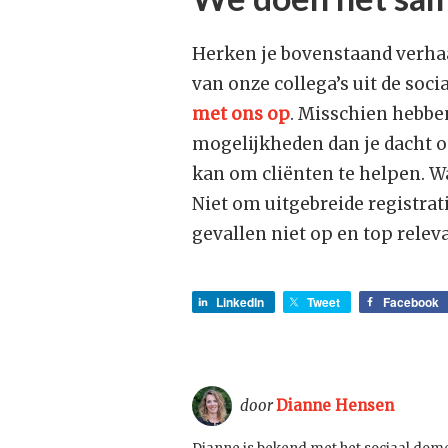
Herken je bovenstaand verhaa
van onze collega’s uit de soc
met ons op
. Misschien hebben
mogelijkheden dan je dacht om
kan om cliënten te helpen. W
Niet om uitgebreide registrati
gevallen niet op en top releva
LinkedIn
Tweet
Facebook
door
Dianne Hensen