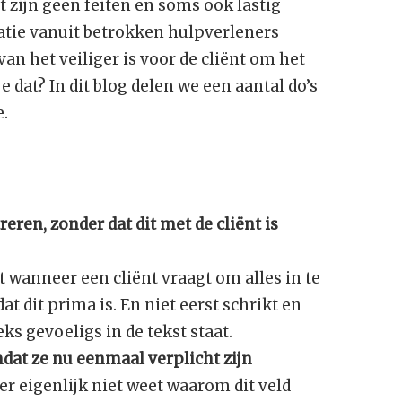
t zijn geen feiten en soms ook lastig
matie vanuit betrokken hulpverleners
an het veiliger is voor de cliënt om het
e dat? In dit blog delen we een aantal do’s
e.
eren, zonder dat dit met de cliënt is
at wanneer een cliënt vraagt om alles in te
dat dit prima is. En niet eerst schrikt en
ks gevoeligs in de tekst staat.
mdat ze nu eenmaal verplicht zijn
ner eigenlijk niet weet waarom dit veld