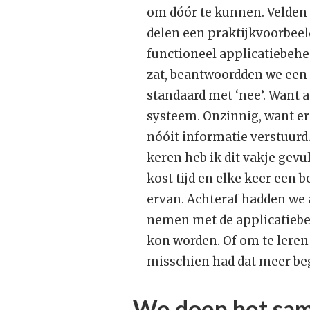
om dóór te kunnen. Velden 
delen een praktijkvoorbeel
functioneel applicatiebehe
zat, beantwoordden we een 
standaard met ‘nee’. Want 
systeem. Onzinnig, want er 
nóóit informatie verstuurd
keren heb ik dit vakje gevul
kost tijd en elke keer een 
ervan. Achteraf hadden we 
nemen met de applicatiebe
kon worden. Of om te leren
misschien had dat meer beg
We doen het sa