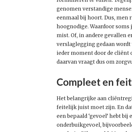
formulieren te vullen. Tegeli
genomen verstandige mensen 
eenmaal bij hoort. Dus, men r
hoognodige. Waardoor soms j
mist. Of, in andere gevallen e
verslaglegging gedaan wordt v
ieder moment door de cliënt 
daarvan vraagt dus om zorgv
Compleet en feite
Het belangrijke aan cliëntreg
feitelijk juist moet zijn. En d
een bepaald ‘gevoel’ hebt bij 
onderbuikgevoel, bijvoorbeel