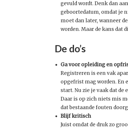
gevuld wordt. Denk dan aan 
geboortedatum, omdat je nie
moet dan later, wanneer d
worden. Maar de kans dat dit
De do’s
Ga voor opleiding en opfri
Registreren is een vak apar
opgefrist mag worden. En e
start. Nu zie je vaak dat de
Daar is op zich niets mis m
dat bestaande fouten door
Blijf kritisch
Juist omdat de druk zo groo