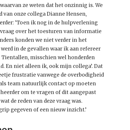
waarvan ze weten dat het onzinnig is. We
d van onze collega Dianne Hensen,
erder: ‘Toen ik nog in de hulpverlening
vraag over het toesturen van informatie
anders konden we niet verder in het
werd in de gevallen waar ik aan refereer
. Tientallen, misschien wel honderden
d. En niet alleen ik, ook mijn collega’. Dat
beetje frustratie vanwege de overbodigheid
als team natuurlijk contact op moeten
heerder om te vragen of dit aangepast
 wat de reden van deze vraag was.
rip gegeven of een nieuw inzicht.’
men