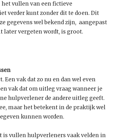
het vullen van een fictieve
t verder kunt zonder dit te doen. Dit
eze gegevens wel bekend zijn, aangepast
 later vergeten wordt, is groot.
ssen
t. Een vak dat zo nu en dan wel even
en vak dat om uitleg vraag wanneer je
 ene hulpverlener de andere uitleg geeft.
ee, maar het betekent in de praktijk wel
gegeven kunnen worden.
t is vullen hulpverleners vaak velden in