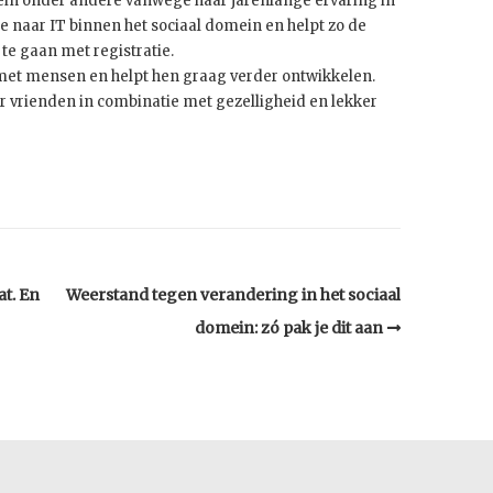
ein onder andere vanwege haar jarenlange ervaring in
ze naar IT binnen het sociaal domein en helpt zo de
 te gaan met registratie.
 met mensen en helpt hen graag verder ontwikkelen.
r vrienden in combinatie met gezelligheid en lekker
t. En
Weerstand tegen verandering in het sociaal
domein: zó pak je dit aan