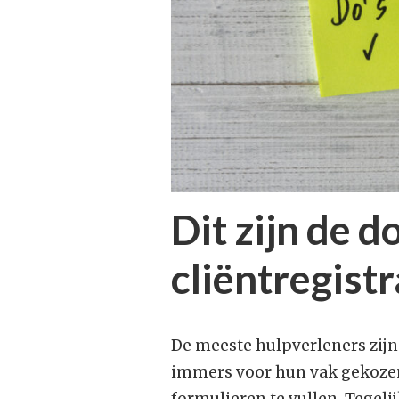
Dit zijn de d
cliëntregistr
De meeste hulpverleners zijn 
immers voor hun vak gekoze