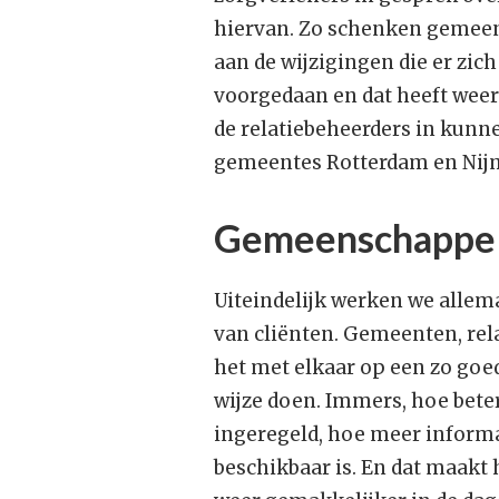
hiervan. Zo schenken gemeen
aan de wijzigingen die er zi
voorgedaan en dat heeft weer
de relatiebeheerders in kunne
gemeentes Rotterdam en Nij
Gemeenschappeli
Uiteindelijk werken we allema
van cliënten. Gemeenten, rel
het met elkaar op een zo goed
wijze doen. Immers, hoe bete
ingeregeld, hoe meer informa
beschikbaar is. En dat maakt 