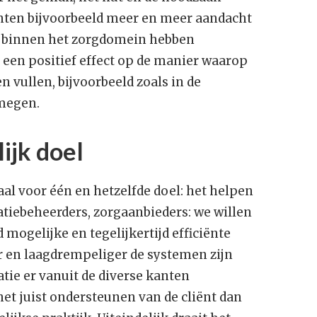
ten bijvoorbeeld meer en meer aandacht
ch binnen het zorgdomein hebben
 een positief effect op de manier waarop
n vullen, bijvoorbeeld zoals in de
megen.
jk doel
al voor één en hetzelfde doel: het helpen
atiebeheerders, zorgaanbieders: we willen
 mogelijke en tegelijkertijd efficiënte
r en laagdrempeliger de systemen zijn
tie er vanuit de diverse kanten
het juist ondersteunen van de cliënt dan