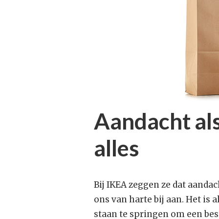
Aandacht als
alles
Bij IKEA zeggen ze dat aandac
ons van harte bij aan. Het i
staan te springen om een best