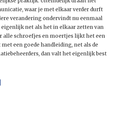
ijkse praktijk. Uiteindelijk draait het
nicatie, waar je met elkaar verder durft
edere verandering ondervindt nu eenmaal
 eigenlijk net als het in elkaar zetten van
alle schroefjes en moertjes lijkt het een
t met een goede handleiding, net als de
tiebeheerders, dan valt het eigenlijk best