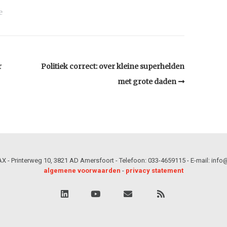
e
r
Politiek correct: over kleine superhelden
met grote daden
 - Printerweg 10, 3821 AD Amersfoort - Telefoon: 033-4659115 - E-mail: info@
algemene voorwaarden
-
privacy statement