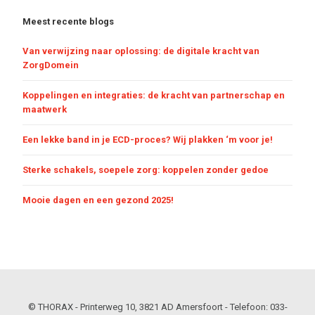
Meest recente blogs
Van verwijzing naar oplossing: de digitale kracht van
ZorgDomein
Koppelingen en integraties: de kracht van partnerschap en
maatwerk
Een lekke band in je ECD-proces? Wij plakken ‘m voor je!
Sterke schakels, soepele zorg: koppelen zonder gedoe
Mooie dagen en een gezond 2025!
© THORAX - Printerweg 10, 3821 AD Amersfoort - Telefoon: 033-