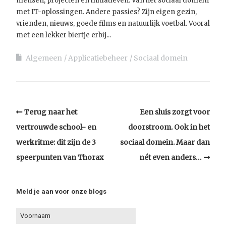
mensen, projecten en initiatieven. Van het sociaal domein
met IT-oplossingen. Andere passies? Zijn eigen gezin,
vrienden, nieuws, goede films en natuurlijk voetbal. Vooral
met een lekker biertje erbij...
Algemeen
Applicatiebeheer
Sociaal domein
Terug naar het
Een sluis zorgt voor
vertrouwde school- en
doorstroom. Ook in het
werkritme: dit zijn de 3
sociaal domein. Maar dan
speerpunten van Thorax
nét even anders…
Meld je aan voor onze blogs