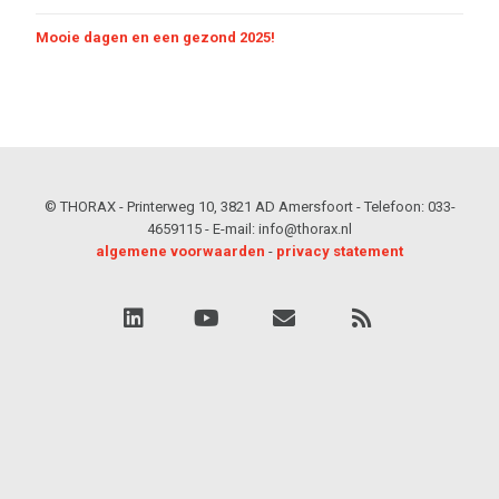
Mooie dagen en een gezond 2025!
© THORAX - Printerweg 10, 3821 AD Amersfoort - Telefoon: 033-
4659115 - E-mail: info@thorax.nl
algemene voorwaarden
-
privacy statement