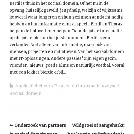
Bertil is thuis in het sociaal domein. Of het nu in de
opvang, huiselijk geweld, jeugdhulp, welzijn of wijkteams
is: overal waar jongeren en hun gezinnen aandacht nodig
hebben en hun informatie een rol speelt. Bertil en Thorax
helpen de hulpverlener helpen. Door de juiste informatie
op de juiste plek op het juiste moment. Bertil is een
verbinder. Niet alleen van informatie, maar ook van
mensen, projecten en initiatieven. Van het sociaal domein
met IT-oplossingen. Andere passies? Zijn eigen gezin,
vrienden, nieuws, goede films en natuurlijk voetbal. Vooral
met een lekker biertje erbij...
Applicatiebeheer
Proces- en informatieanalyse
Sociaal domein
Onderzoek van partners
Wildgroei of aangeharkt: