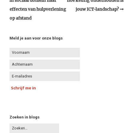
in sociaal domein naar
hoe keurig onderhouden is
effecten van hulpverlening
jouw ICT-landschap?
op afstand
Meld je aan voor onze blogs
Schrijf me in
Zoeken in blogs