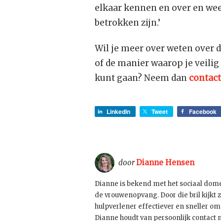
elkaar kennen en over en weer
betrokken zijn.’
Wil je meer over weten over 
of de manier waarop je veili
kunt gaan? Neem dan
contact
LinkedIn
Tweet
Facebook
door
Dianne Hensen
Dianne is bekend met het sociaal dom
de vrouwenopvang. Door die bril kijkt 
hulpverlener effectiever en sneller om
Dianne houdt van persoonlijk contact