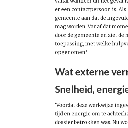
vanaf wanneer dit het geval is
er een contactpersoon is. Als 
gemeente aan dat de ingevuld
mag worden. Vanaf dat momen
door de gemeente en ziet de 
toepassing, met welke hulpve
opgenomen.’
Wat externe verr
Snelheid, energie
‘Voordat deze werkwijze ingev
tijd en energie om te achterh
dossier betrokken was. Nu wo