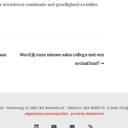
r vrienden in combinatie met gezelligheid en lekker
aan
Word jij onze nieuwe sales collega met een
sociaal hart?
 - Printerweg 10, 3821 AD Amersfoort - Telefoon: 033-4659115 - E-mail: info@
algemene voorwaarden
-
privacy statement