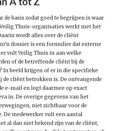
n A tot Z
r de basis zodat goed te begrijpen is waar
l Veilig Thuis-organisaties werkt met het
arin wordt alles over de cliënt
zo’n dossier is een formulier dat externe
ier vult Veilig Thuis in aan welke
n of de betreffende cliënt bij de
In beeld krijgen of er in die specifieke
j de cliënt betrokken is. De ontvangende
de e-mail en logt daarmee op exact
va in. De overige gegevens van het
verwegingen, niet zichtbaar voor de
 De medewerker vult een aantal
t al dan niet bekend zijn van de cliënt,