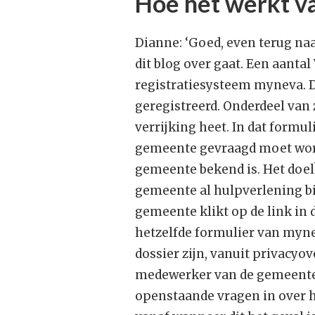
Hoe het werkt va
Dianne: ‘Goed, even terug naa
dit blog over gaat. Een aanta
registratiesysteem myneva. Da
geregistreerd. Onderdeel van 
verrijking heet. In dat formul
gemeente gevraagd moet worde
gemeente bekend is. Het doel? 
gemeente al hulpverlening bi
gemeente klikt op de link in 
hetzelfde formulier van myne
dossier zijn, vanuit privacyo
medewerker van de gemeente.
openstaande vragen in over he