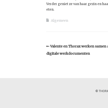
Verder geniet ze van haar gezin en haa
eten.
Algemeen
Valente en Thorax werken samen 
digitale werkdocumenten
© THORAX