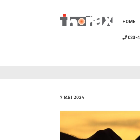
HOME
033-4
7 MEI 2024