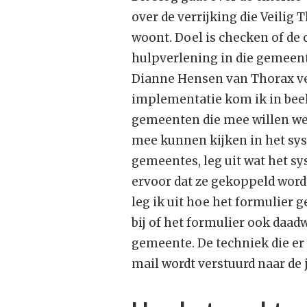
over de verrijking die Veilig 
woont. Doel is checken of de 
hulpverlening in die gemeente
Dianne Hensen van Thorax vert
implementatie kom ik in beeld
gemeenten die mee willen wer
mee kunnen kijken in het sys
gemeentes, leg uit wat het s
ervoor dat ze gekoppeld word
leg ik uit hoe het formulier 
bij of het formulier ook daad
gemeente. De techniek die er
mail wordt verstuurd naar de 