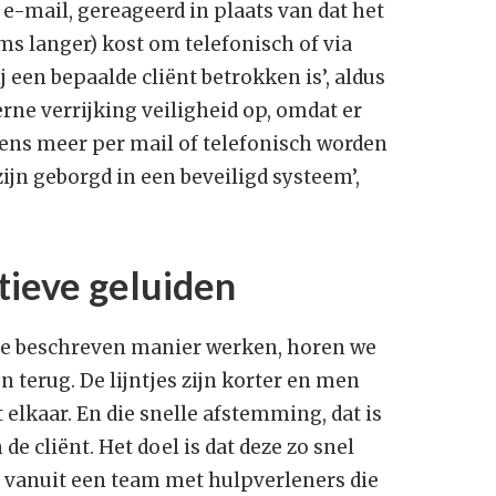
e-mail, gereageerd in plaats van dat het
ms langer) kost om telefonisch of via
j een bepaalde cliënt betrokken is’, aldus
rne verrijking veiligheid op, omdat er
ens meer per mail of telefonisch worden
ijn geborgd in een beveiligd systeem’,
tieve geluiden
 de beschreven manier werken, horen we
n terug. De lijntjes zijn korter en men
 elkaar. En die snelle afstemming, dat is
de cliënt. Het doel is dat deze zo snel
t vanuit een team met hulpverleners die