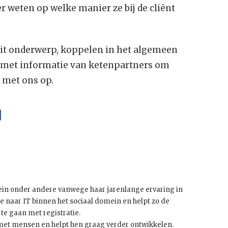
 weten op welke manier ze bij de cliënt
dit onderwerp, koppelen in het algemeen
g met informatie van ketenpartners om
met ons op.
ein onder andere vanwege haar jarenlange ervaring in
ze naar IT binnen het sociaal domein en helpt zo de
 te gaan met registratie.
 met mensen en helpt hen graag verder ontwikkelen.