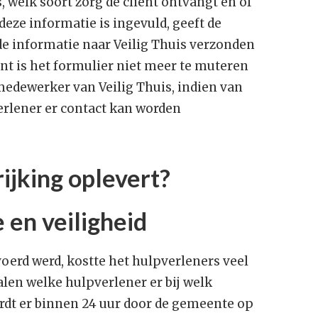
, welk soort zorg de cliënt ontvangt en of
deze informatie is ingevuld, geeft de
e informatie naar Veilig Thuis verzonden
t is het formulier niet meer te muteren
medewerker van Veilig Thuis, indien van
rlener er contact kan worden
ijking oplevert?
 en veiligheid
oerd werd, kostte het hulpverleners veel
alen welke hulpverlener er bij welk
rdt er binnen 24 uur door de gemeente op