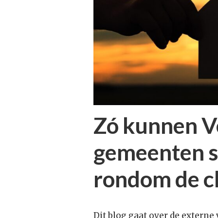
Zó kunnen Ve
gemeenten 
rondom de cl
Dit blog gaat over de externe