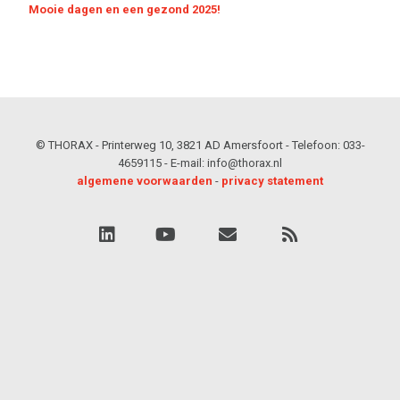
Mooie dagen en een gezond 2025!
© THORAX - Printerweg 10, 3821 AD Amersfoort - Telefoon: 033-
4659115 - E-mail: info@thorax.nl
algemene voorwaarden
-
privacy statement