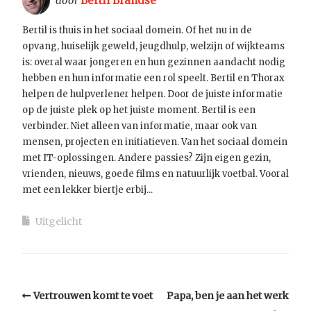
door
Bertil Brandse
Bertil is thuis in het sociaal domein. Of het nu in de
opvang, huiselijk geweld, jeugdhulp, welzijn of wijkteams
is: overal waar jongeren en hun gezinnen aandacht nodig
hebben en hun informatie een rol speelt. Bertil en Thorax
helpen de hulpverlener helpen. Door de juiste informatie
op de juiste plek op het juiste moment. Bertil is een
verbinder. Niet alleen van informatie, maar ook van
mensen, projecten en initiatieven. Van het sociaal domein
met IT-oplossingen. Andere passies? Zijn eigen gezin,
vrienden, nieuws, goede films en natuurlijk voetbal. Vooral
met een lekker biertje erbij...
Uitgelicht
Vertrouwen komt te voet
Papa, ben je aan het werk