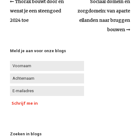
Thorax bouwt door en
Sociaal domein en
wenst je een steengoed
zorgdomein: van aparte
2024 toe
eilanden naar bruggen
bouwen
Meld je aan voor onze blogs
Schrijf me in
Zoeken in blogs