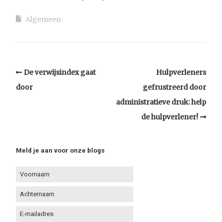
Algemeen
De verwijsindex gaat
Hulpverleners
door
gefrustreerd door
administratieve druk: help
de hulpverlener!
Meld je aan voor onze blogs