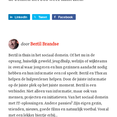
LinkedIn
Tweet
Facebook
door
Bertil Brandse
Bertil is thuis in het sociaal domein. Of het nu in de
opvang, huiselijk geweld, jeugdhulp, welzijn of wijkteams
is: overal waar jongeren en hun gezinnen aandacht nodig
hebben en hun informatie een rol speelt. Bertil en Thorax
helpen de hulpverlener helpen. Door de juiste informatie
op de juiste plek op het juiste moment. Bertil is een
verbinder. Niet alleen van informatie, maar ook van
mensen, projecten en initiatieven. Van het sociaal domein
met IT-oplossingen. Andere passies? Zijn eigen gezin,
vrienden, nieuws, goede films en natuurlijk voetbal. Vooral
met een lekker biertje erbij...