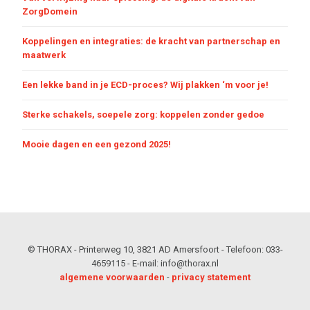
ZorgDomein
Koppelingen en integraties: de kracht van partnerschap en
maatwerk
Een lekke band in je ECD-proces? Wij plakken ‘m voor je!
Sterke schakels, soepele zorg: koppelen zonder gedoe
Mooie dagen en een gezond 2025!
© THORAX - Printerweg 10, 3821 AD Amersfoort - Telefoon: 033-
4659115 - E-mail: info@thorax.nl
algemene voorwaarden
-
privacy statement