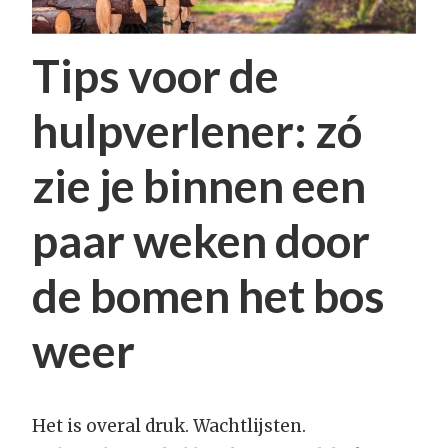
Tips voor de
hulpverlener: zó
zie je binnen een
paar weken door
de bomen het bos
weer
Het is overal druk. Wachtlijsten.